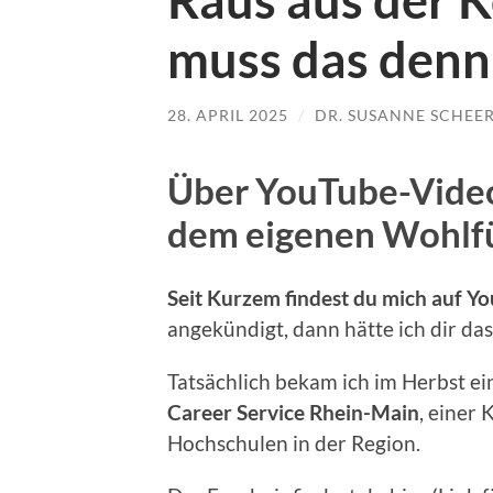
Raus aus der 
muss das denn
28. APRIL 2025
/
DR. SUSANNE SCHEE
Über YouTube-Vide
dem eigenen Wohlfü
Seit Kurzem findest du mich auf Y
angekündigt, dann hätte ich dir da
Tatsächlich bekam ich im Herbst 
Career Service Rhein-Main
, einer
Hochschulen in der Region.