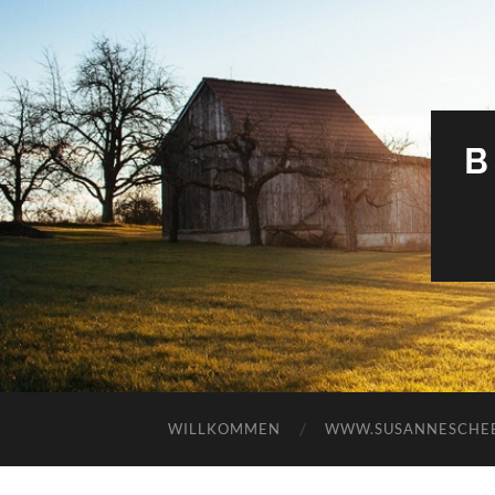
B
WILLKOMMEN
WWW.SUSANNESCHEE