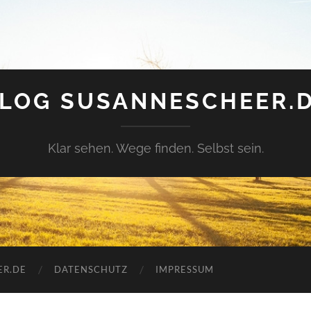
LOG SUSANNESCHEER.
Klar sehen. Wege finden. Selbst sein.
R.DE
DATENSCHUTZ
IMPRESSUM