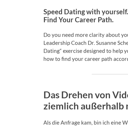
Speed Dating with yoursel
Find Your Career Path.
Do you need more clarity about your
Leadership Coach Dr. Susanne Sche
Dating“ exercise designed to help 
how to find your career path acco
Das Drehen von Video
ziemlich
außerhalb
Als die Anfrage kam, bin ich eine 