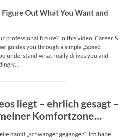
f. Figure Out What You Want and
 professional future? In this video, Career &
er guides you through a simple „Speed
you understand what really drives you and
rdingly…
s liegt – ehrlich gesagt –
 meiner Komfortzone
…
Weile damit „schwanger gegangen“. Ich habe