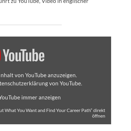
führt zu YouTube, Video in englischer
 Inhalt von YouTube anzuzeigen.
tenschutzerklärung von YouTube
.
 YouTube immer anzeigen
Out What You Want and Find Your Career Path“ direkt
öffnen