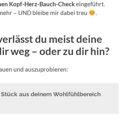
nen Kopf-Herz-Bauch-Check
eingeführt.
 mehr – UND bleibe mir dabei treu
.
verlässt du meist deine
ir weg – oder zu dir hin?
chauen und auszuprobieren:
n Stück aus deinem Wohlfühlbereich
.