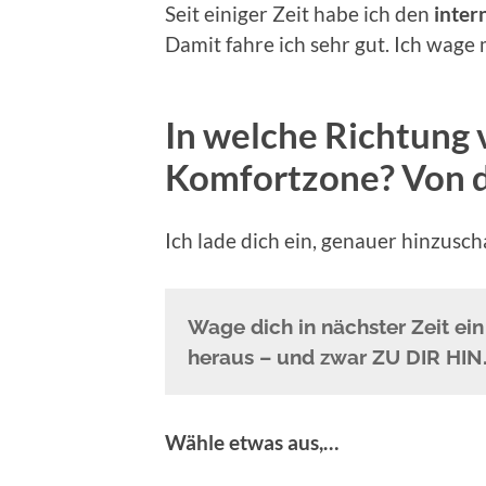
Seit einiger Zeit habe ich den
inter
Damit fahre ich sehr gut. Ich wage
In welche Richtung 
Komfortzone?
Von d
Ich lade dich ein, genauer hinzus
Wage dich in nächster Zeit ei
heraus – und zwar ZU DIR HIN
Wähle etwas aus,…