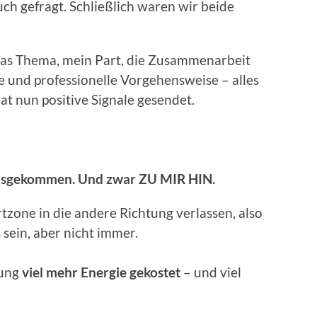
ch gefragt. Schließlich waren wir beide
Das Thema, mein Part, die Zusammenarbeit
ve und professionelle Vorgehensweise – alles
at nun positive Signale gesendet.
usgekommen. Und zwar ZU MIR HIN.
tzone in die andere Richtung verlassen, also
sein, aber nicht immer.
tung
viel mehr Energie gekostet
– und viel