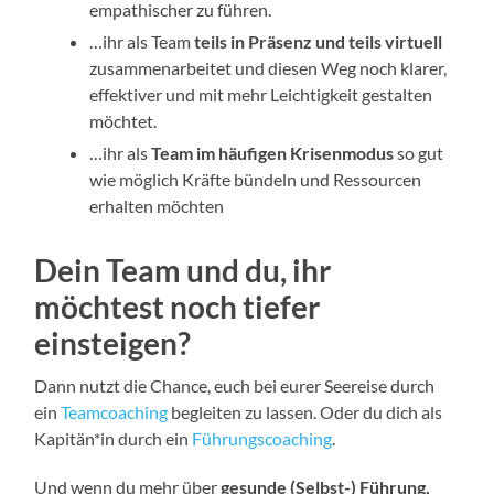
empathischer zu führen.
…ihr als Team
teils in Präsenz und teils virtuell
zusammenarbeitet und diesen Weg noch klarer,
effektiver und mit mehr Leichtigkeit gestalten
möchtet.
…ihr als
Team im häufigen Krisenmodus
so gut
wie möglich Kräfte bündeln und Ressourcen
erhalten möchten
Dein Team und du, ihr
möchtest noch tiefer
einsteigen?
Dann nutzt die Chance, euch bei eurer Seereise durch
ein
Teamcoaching
begleiten zu lassen. Oder du dich als
Kapitän*in durch ein
Führungscoaching
.
Und wenn du mehr über
gesunde (Selbst-) Führung,