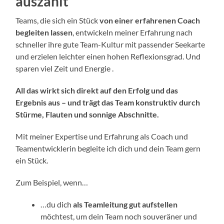
auszahlt
Teams, die sich ein Stück
von einer erfahrenen Coach
begleiten lassen
, entwickeln meiner Erfahrung nach
schneller ihre gute Team-Kultur mit passender Seekarte
und erzielen leichter einen hohen Reflexionsgrad.
Und
sparen viel Zeit und Energie .
All das wirkt sich direkt auf den Erfolg und das
Ergebnis aus – und trägt das Team konstruktiv durch
Stürme, Flauten und sonnige Abschnitte.
Mit meiner Expertise und Erfahrung als Coach und
Teamentwicklerin begleite ich dich und dein Team gern
ein Stück.
Zum Beispiel, wenn…
…du dich
als Teamleitung gut aufstellen
möchtest, um dein Team noch souveräner und