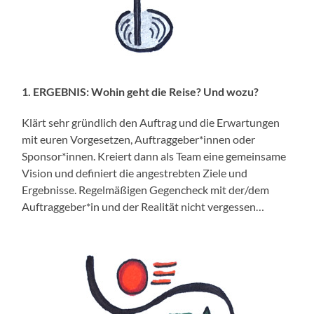
1. ERGEBNIS: Wohin geht die Reise? Und wozu?
Klärt sehr gründlich den Auftrag und die Erwartungen
mit euren Vorgesetzen, Auftraggeber*innen oder
Sponsor*innen. Kreiert dann als Team eine gemeinsame
Vision und definiert die angestrebten Ziele und
Ergebnisse. Regelmäßigen Gegencheck mit der/dem
Auftraggeber*in und der Realität nicht vergessen…