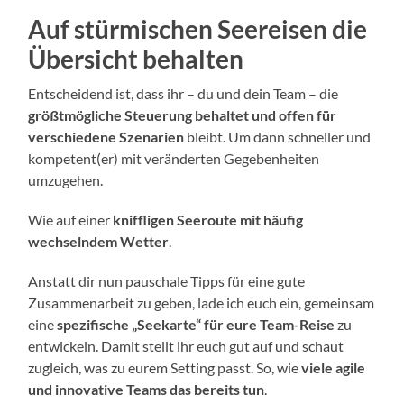
Auf stürmischen Seereisen die
Übersicht behalten
Entscheidend ist, dass ihr – du und dein Team – die
größtmögliche Steuerung
behaltet und offen für
verschiedene Szenarien
bleibt. Um dann schneller und
kompetent(er) mit veränderten Gegebenheiten
umzugehen.
Wie auf einer
kniffligen Seeroute mit häufig
wechselndem Wetter
.
Anstatt dir nun pauschale Tipps für eine gute
Zusammenarbeit zu geben, lade ich euch ein, gemeinsam
eine
spezifische „Seekarte“ für eure Team-Reise
zu
entwickeln. Damit stellt ihr euch gut auf und schaut
zugleich, was zu eurem Setting passt. So, wie
viele agile
und innovative Teams das bereits tun
.