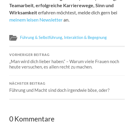
Teamarbeit, erfolgreiche Karrierewege, Sinn und
Wirksamkeit
erfahren möchtest, melde dich gern bei
meinem leisen Newsletter
an.
Führung & Selbstführung
,
Interaktion & Begegnung
VORHERIGER BEITRAG
„Man wird dich lieber haben.“ – Warum viele Frauen noch
heute versuchen, es allen recht zu machen.
NÄCHSTER BEITRAG
Führung und Macht sind doch irgendwie böse, oder?
0 Kommentare