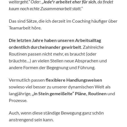
weitergeht.“ Oder: „
Jede*r arbeitet eher für sich
, da findet
kaum noch echte Zusammenarbeit statt.“
Das sind Sätze, die ich derzeit im Coaching häufiger über
Teamarbeit höre.
Die letzten Jahre haben unseren Arbeitsalltag
ordentlich durcheinander gewirbelt
. Zahlreiche
Routinen passen nicht mehr, es braucht (oder
bräuchte…) an vielen Stellen neue Absprachen und
andere Formen der Begegnung und Führung.
Vermutlich passen
flexiblere Handlungsweisen
sowieso viel besser zu unserer dynamischen Welt als
langjährige,
„in Stein gemeißelte“ Pläne, Routinen
und
Prozesse.
Auch, wenn diese ständige Bewegung ganz schön
anstrengend sein kann.